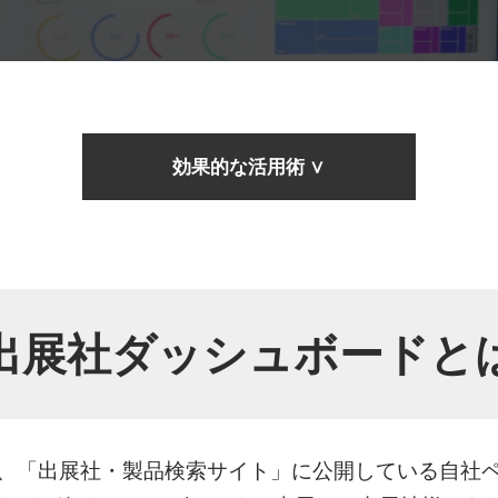
 OEM EXPO
容・機能性ウェア
ファッション
効果的な活用術 ∨
ンテック EXPO
ジネス EXPO
ション EXPO
出展社ダッシュボードと
、「出展社・製品検索サイト」に公開している自社