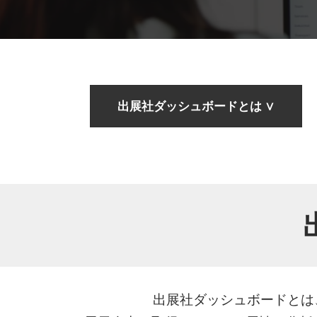
EXPO
サステナブル
健康・美
EXPO
スポーツ
出展社ダッシュボードとは ∨
EXPO
ファッショ
リユースビ
IP×ファッ
出展社ダッシュボードとは