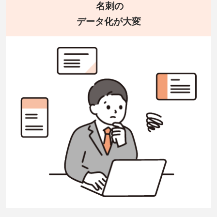
名刺の
データ化が大変