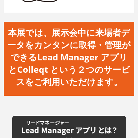
本展では、展示会中に来場者デ
ータをカンタンに取得・管理が
できるLead Manager アプリ
とColleqt という２つのサービ
スをご利用いただけます。