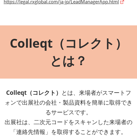
https://legal.rxglobal.com/ja-jp/LeadManagerApp.html
Colleqt（コレクト）
とは？
Colleqt（コレクト）
とは、来場者がスマートフ
ォンで出展社の会社・製品資料を簡単に取得でき
るサービスです。
出展社は、二次元コードをスキャンした来場者の
「連絡先情報」を取得することができます。