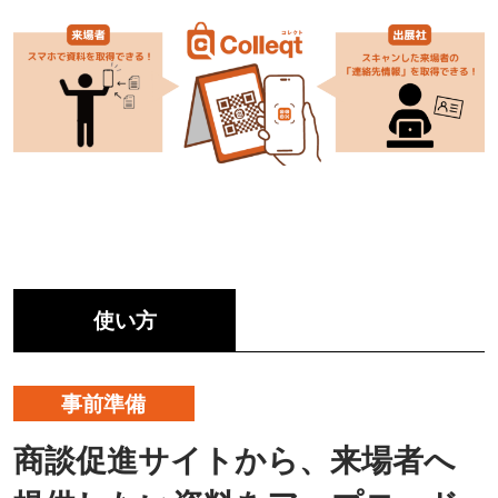
使い方
事前準備
商談促進サイトから、来場者へ