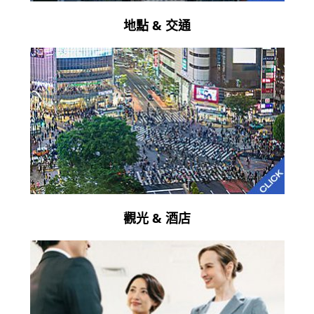
地點 & 交通
觀光 & 酒店