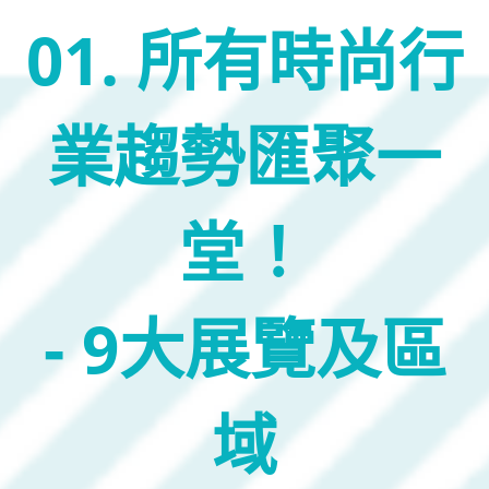
01. 所有時尚行
業趨勢匯聚一
堂！
- 9大展覽及區
域