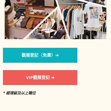
觀展登記（免費）➜
VIP觀展登記 ➜
* 經理級及以上職位