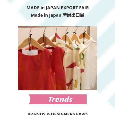
MADE in JAPAN EXPORT FAIR
Made in Japan 時尚出口展
BRANDS & DESIGNERS EXPO