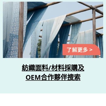
紡織面料/材料採購及
OEM合作夥伴搜索