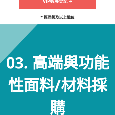
VIP觀展登記 ➜
* 經理級及以上職位
03. 高端與功能
性面料/材料採
購