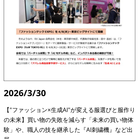
2026/3/30
【"ファッション×生成AI"が変える服選びと服作り
の未来】買い物の失敗を減らす「未来の買い物体
験」や、職人の技を継承した『AI刺繍機』など出