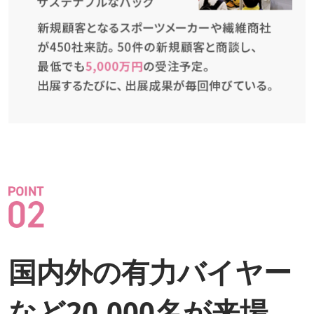
国内外の有力バイヤー
など20,000名が来場