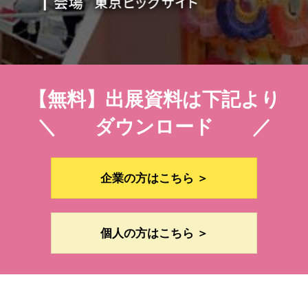
【無料】出展資料は下記より
＼ ダウンロード ／
企業の方はこちら ＞
個人の方はこちら ＞