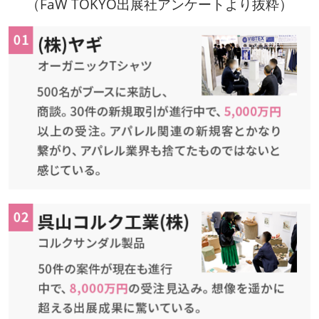
（FaW TOKYO出展社アンケートより抜粋）