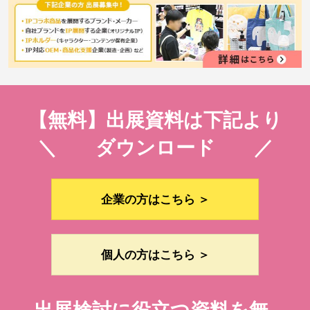
【無料】出展資料は下記より
＼ ダウンロード ／
企業の方はこちら ＞
個人の方はこちら ＞
出展検討に役立つ資料を無