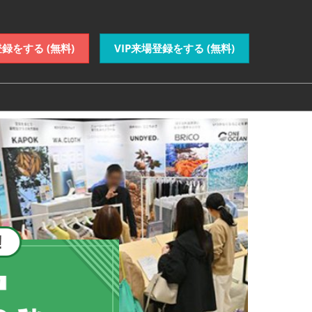
録をする (無料)
VIP来場登録をする (無料)