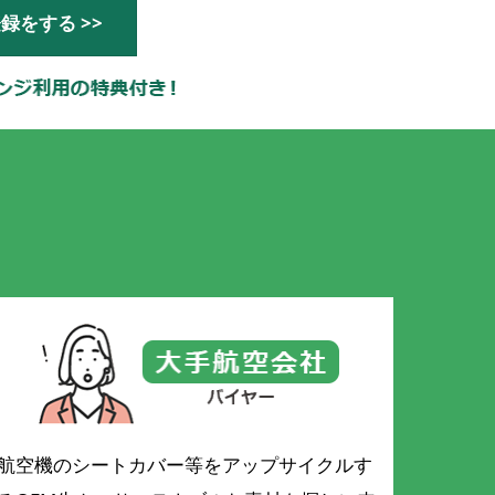
録をする >>
航空機のシートカバー等をアップサイクルす