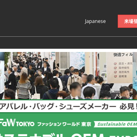
Japanese
来場登
Japanese
English
한국어(Naver
Blog)
繁体中文