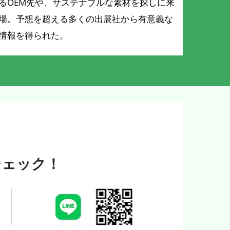
るOEM先や、サステナブルな素材を探しに来
場。予想を超える多くの出展社から有意義な
情報を得られた。
チェック！