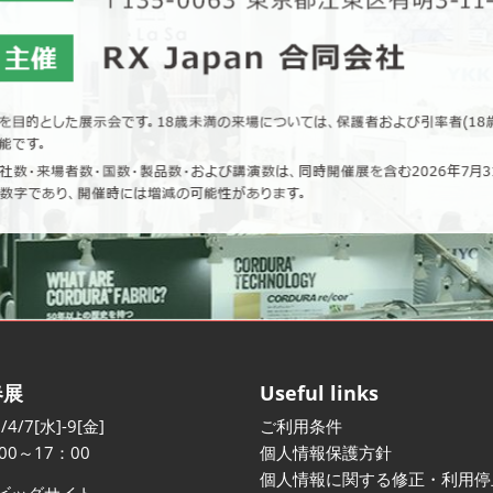
春展
Useful links
/4/7[水]-9[金]
ご利用条件
00～17：00
個人情報保護方針
個人情報に関する修正・利用停