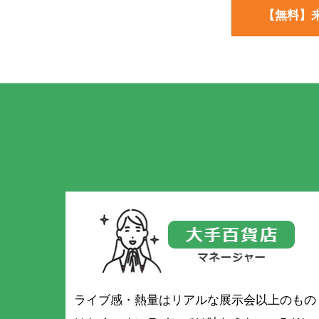
【無料】来
ライブ感・熱量はリアルな展示会以上のもの