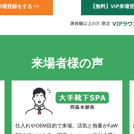
場登録をする >>
【無料】VIP来場登
来場者様の声
仕入れやOEM目的で来場。活気と熱量がFaW